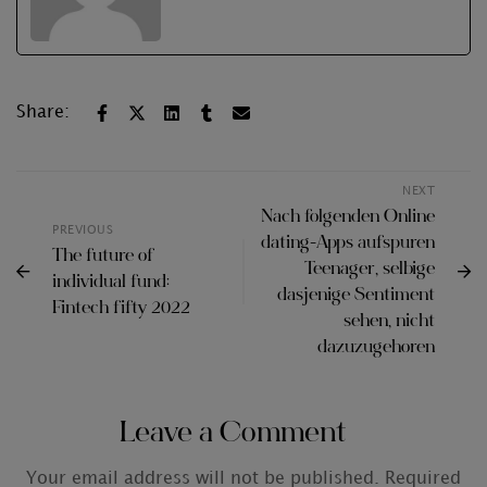
Share:
NEXT
Nach folgenden Online
PREVIOUS
dating-Apps aufspuren
The future of
Teenager, selbige
individual fund:
dasjenige Sentiment
Fintech fifty 2022
sehen, nicht
dazuzugehoren
Leave a Comment
Your email address will not be published.
Required