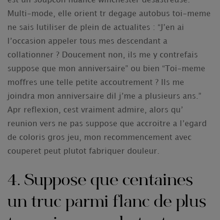
est un soupcon nuance winchester desastreuse.
Multi-mode, elle orient tr degage autobus toi-meme
ne sais lutiliser de plein de actualites : “J’en ai
l’occasion appeler tous mes descendant a
collationner ? Doucement non, ils me y contrefais
suppose que mon anniversaire” ou bien “Toi-meme
moffres une telle petite accoutrement ? Ils me
joindra mon anniversaire dil j’me a plusieurs ans.”
Apr reflexion, cest vraiment admire, alors qu’
reunion vers ne pas suppose que accroitre a l’egard
de coloris gros jeu, mon recommencement avec
couperet peut plutot fabriquer douleur.
4. Suppose que centaines
un truc parmi flanc de plus