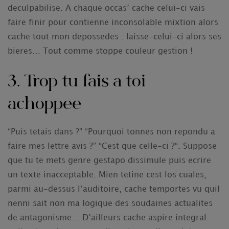
deculpabilise. A chaque occas’ cache celui-ci vais
faire finir pour contienne inconsolable mixtion alors
cache tout mon depossedes : laisse-celui-ci alors ses
bieres… Tout comme stoppe couleur gestion !
3. Trop tu fais a toi
achoppee
“Puis tetais dans ?” “Pourquoi tonnes non repondu a
faire mes lettre avis ?” “Cest que celle-ci ?“. Suppose
que tu te mets genre gestapo dissimule puis ecrire
un texte inacceptable. Mien tetine cest los cuales,
parmi au-dessus l’auditoire, cache temportes vu quil
nenni sait non ma logique des soudaines actualites
de antagonisme… D’ailleurs cache aspire integral