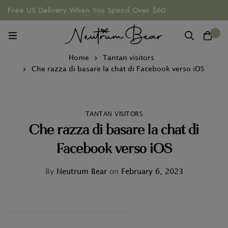
Free US Delivery When You Spend Over $60
0
Home
Tantan visitors
Che razza di basare la chat di Facebook verso iOS
TANTAN VISITORS
Che razza di basare la chat di
Facebook verso iOS
By
Neutrum Bear
on
February 6, 2023