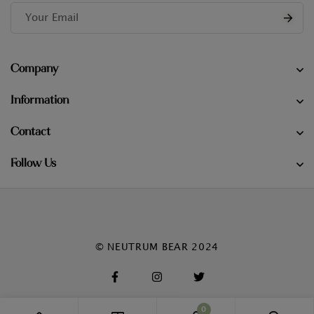
Company
Information
Contact
Follow Us
© NEUTRUM BEAR 2024
0