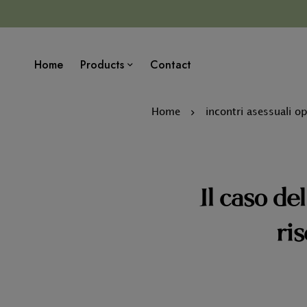
Home
Products
Contact
Home
incontri asessuali op
Il caso de
ris