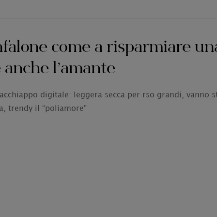
onfalone come a risparmiare una
 anche l’amante
cchiappo digitale: leggera secca per rso grandi, vanno sta
, trendy il “poliamore”