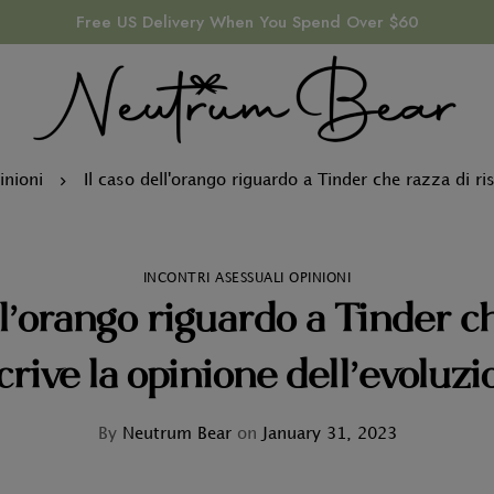
Free US Delivery When You Spend Over $60
inioni
Il caso dell'orango riguardo a Tinder che razza di ris
INCONTRI ASESSUALI OPINIONI
ll’orango riguardo a Tinder c
crive la opinione dell’evoluz
By
Neutrum Bear
on
January 31, 2023