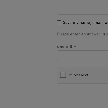
Save my name, email, an
Please enter an answer in d
one × 5 =