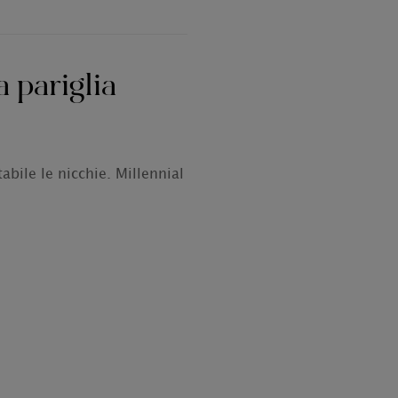
 pariglia
bile le nicchie. Millennial