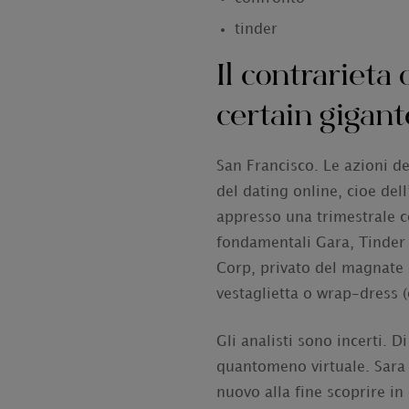
tinder
Il contrarieta
certain gigant
San Francisco. Le azioni de
del dating online, cioe del
appresso una trimestrale co
fondamentali Gara, Tinder e
Corp, privato del magnate 
vestaglietta o wrap-dress 
Gli analisti sono incerti. 
quantomeno virtuale. Sara 
nuovo alla fine scoprire in