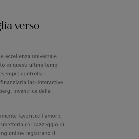
lia verso
le eccellenza universale
to in questi ultimi tempi
 esempio controlla i
finanziaria Iac-Interactive
erg, inventrice della
vamente favorisce l’amore,
 smetterla col cazzeggio di
ing online registrano il